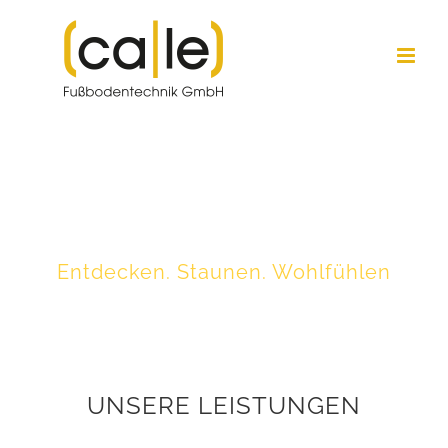
Zum
Inhalt
springen
UNSERE LEISTUNGEN AUF
EINEM BLICK
Entdecken. Staunen. Wohlfühlen
UNSERE LEISTUNGEN