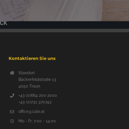
Kontaktieren Sie uns
Standort
Bäckerfeldstraße 13
4050 Traun
+43 (0)664 200 2000
+43 (0)732 370743
office@cale.at
Mo - Fr: 7:00 - 14:00