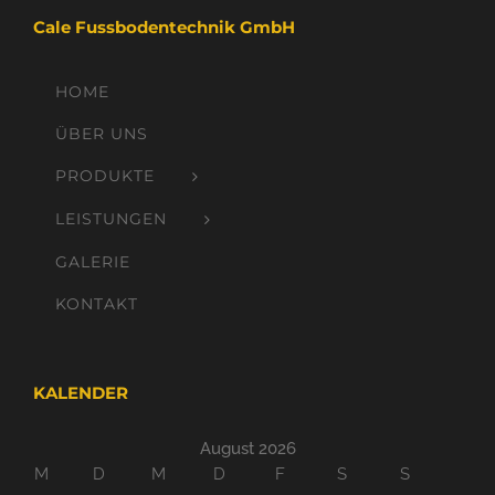
Cale Fussbodentechnik GmbH
HOME
ÜBER UNS
PRODUKTE
LEISTUNGEN
GALERIE
KONTAKT
KALENDER
August 2026
M
D
M
D
F
S
S