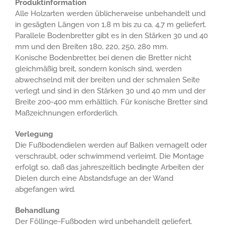
Produktinformation
Alle Holzarten werden üblicherweise unbehandelt und
in gesägten Längen von 1,8 m bis zu ca. 4,7 m geliefert.
Parallele Bodenbretter gibt es in den Stärken 30 und 40
mm und den Breiten 180, 220, 250, 280 mm.
Konische Bodenbretter, bei denen die Bretter nicht
gleichmäßig breit, sondern konisch sind, werden
abwechselnd mit der breiten und der schmalen Seite
verlegt und sind in den Stärken 30 und 40 mm und der
Breite 200-­400 mm erhältlich. Für konische Bretter sind
Maßzeichnungen erforderlich.
Verlegung
Die Fußbodendielen werden auf Balken vernagelt oder
verschraubt, oder schwimmend verleimt. Die Montage
erfolgt so, daß das jahreszeitlich bedingte Arbeiten der
Dielen durch eine Abstandsfuge an der Wand
abgefangen wird.
Behandlung
Der Föllinge-Fußboden wird unbehandelt geliefert.