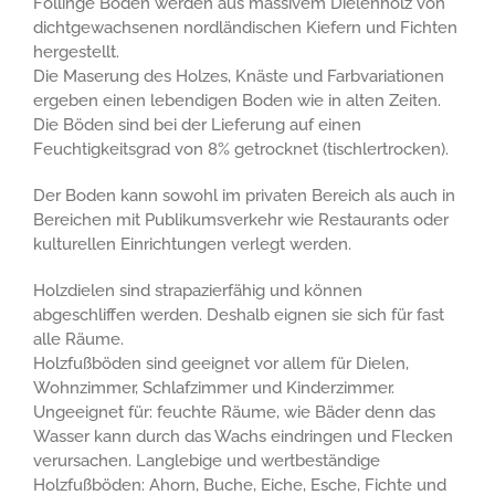
Föllinge Böden werden aus massivem Dielenholz von
dichtgewachsenen nordländischen Kiefern und Fichten
hergestellt.
Die Maserung des Holzes, Knäste und Farbvariationen
ergeben einen lebendigen Boden wie in alten Zeiten.
Die Böden sind bei der Lieferung auf einen
Feuchtigkeitsgrad von 8% getrocknet (tischlertrocken).
Der Boden kann sowohl im privaten Bereich als auch in
Bereichen mit Publikumsverkehr wie Restaurants oder
kulturellen Einrichtungen verlegt werden.
Holzdielen sind strapazierfähig und können
abgeschliffen werden. Deshalb eignen sie sich für fast
alle Räume.
Holzfußböden sind geeignet vor allem für Dielen,
Wohnzimmer, Schlafzimmer und Kinderzimmer.
Ungeeignet für: feuchte Räume, wie Bäder denn das
Wasser kann durch das Wachs eindringen und Flecken
verursachen. Langlebige und wertbeständige
Holzfußböden: Ahorn, Buche, Eiche, Esche, Fichte und