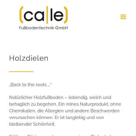
Zum
Inhalt
springen
Holzdielen
„Back to the roots …“
Natürlicher Holzfußboden – lebendig, weich und
behaglich zu begehen. Ein reines Naturprodukt, ohne
Chemikalien, die Allergien und andere Beschwerden
verursachen können. Er ist langlebig und von
bleibender Schönheit.