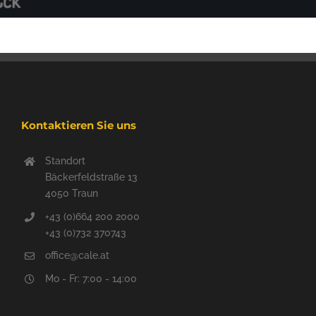
Kontaktieren Sie uns
Standort
Bäckerfeldstraße 13
4050 Traun
+43 (0)664 200 2000
+43 (0)732 370743
office@cale.at
Mo - Fr: 7:00 - 14:00